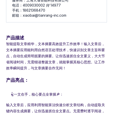
服务商：上海天壤智能科技有限公司
电话：4009030002 
转 
14977
手机：18621368470
邮箱：xiaobai@tianrang-inc.com
产品描述
智能提取文章精华，文本摘要高效提升工作效率！输入文章后，
文本摘要应用能利用自然语言处理技术，快速识别文章主旨和要
点，自动生成简明扼要的摘要。让你迅速抓住全文要义，大大节
省阅读时间，无需细读整篇文章，就能掌握其核心思想。让工作
效率瞬间提升，与文章摘要合作无间！
产品亮点：
👆一文在手，核心要点全掌握🔎：
输入文章后，应用利用智能算法快速分析文章结构，自动提取关
键内容生成摘要，让你迅速抓住全文要点。无需费时逐字阅读，