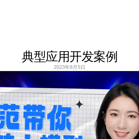
典型应用开发案例
2023年8月5日