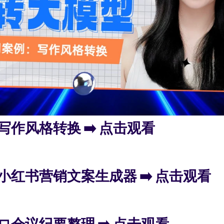
️写作风格转换 ➡️ 
点击观看
❤️小红书营销文案生成器 ➡️ 
点击观看 
‍💻会议纪要整理 ➡️ 
点击观看