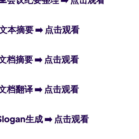
文本摘要 ➡️ 
点击观看 
文档摘要 ➡️ 
点击观看
文档翻译 ➡️ 
点击观看
Slogan生成 ➡️ 
点击观看